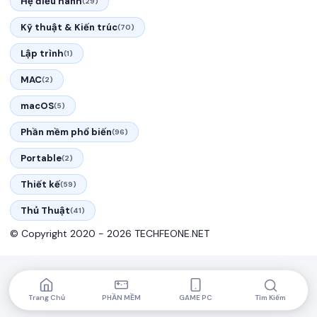
Hệ điều hành
(29)
Kỹ thuật & Kiến trúc
(70)
Lập trình
(1)
MAC
(2)
macOS
(5)
Phần mềm phổ biến
(96)
Portable
(2)
Thiết kế
(59)
Thủ Thuật
(41)
© Copyright 2020 - 2026 TECHFEONE.NET
Trang Chủ
PHẦN MỀM
GAME PC
Tìm Kiếm