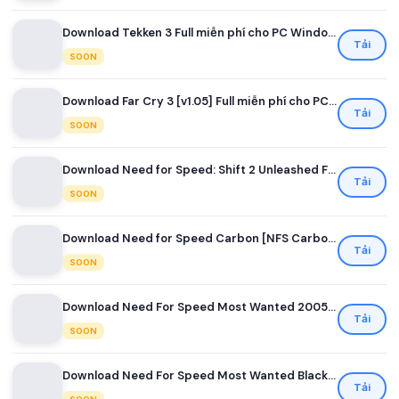
Download Tekken 3 Full miễn phí cho PC Windows
Tải
SOON
Download Far Cry 3 [v1.05] Full miễn phí cho PC Windows
Tải
SOON
Download Need for Speed: Shift 2 Unleashed Full miễn phí cho PC
Tải
SOON
Download Need for Speed ​​Carbon [NFS Carbon] Full miễn phí cho PC
Tải
SOON
Download Need For Speed ​​Most Wanted 2005 Full miễn phí cho PC
Tải
SOON
Download Need For Speed ​​Most Wanted Black Edition 2005 Full miễn phí cho PC
Tải