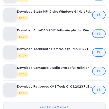
Download Stata MP 17 cho Windows 64-bit Full miễn phí
Tải
SOON
Download AutoCAD 2017 Full miễn phí cho Windows
Tải
SOON
Download TechSmith Camtasia Studio 2022 Full miễn phí
Tải
SOON
Download Camtasia Studio 9 v9.1.1 full miễn phí
Tải
SOON
Download Ratiborus KMS Tools 01.03.2023 Full miễn phí
Tải
SOON
Xem tất cả Game