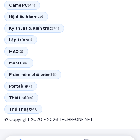
Game PC
(45)
Hệ điều hành
(29)
Kỹ thuật & Kiến trúc
(70)
Lập trình
(1)
MAC
(2)
macOS
(5)
Phần mềm phổ biến
(96)
Portable
(2)
Thiết kế
(59)
Thủ Thuật
(41)
© Copyright 2020 - 2026 TECHFEONE.NET