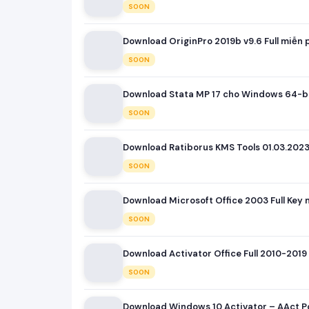
SOON
Download OriginPro 2019b v9.6 Full miễn 
SOON
Download Stata MP 17 cho Windows 64-bit
SOON
Download Ratiborus KMS Tools 01.03.2023 
SOON
Download Microsoft Office 2003 Full Key 
SOON
Download Activator Office Full 2010-2019 
SOON
Download Windows 10 Activator – AAct Por