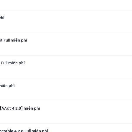
phí
 Full miễn phí
Full miễn phí
miễn phí
[AAct 4.2.8] miễn phí
table 4.2.8 Full miễn phí