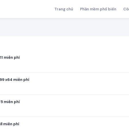
Trang chủ
Phần mềm phổ biến
Cô
11 miễn phí
899 x64 miễn phí
75 miễn phí
l miễn phí