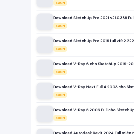
SOON
Download SketchUp Pro 2021 v21.0.339 Full
SOON
Download SketchUp Pro 2019 full v19.2.222
SOON
Download V-Ray 6 cho SketchUp 2019-2022
SOON
Download V-Ray Next Full 4.20.03 cho Sk
SOON
Download V-Ray 5.20.06 Full cho SketchU
SOON
Download Autodesk Revit 2024 Full miễn